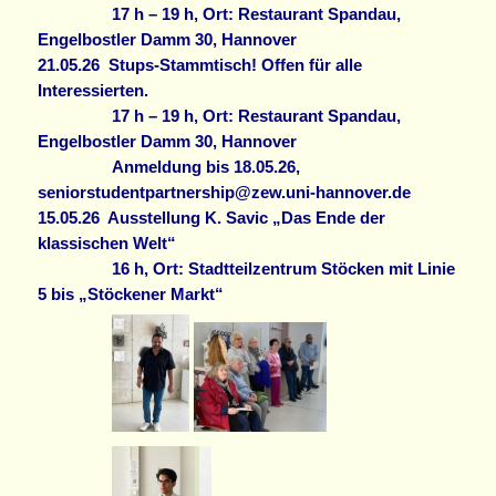
17 h – 19 h, Ort: Restaurant Spandau,
Engelbostler Damm 30, Hannover
21.05.26
Stups-Stammtisch! Offen für alle
Interessierten.
17 h – 19 h, Ort: Restaurant Spandau,
Engelbostler Damm 30, Hannover
Anmeldung bis 18.05.26,
seniorstudentpartnership@zew.uni-hannover.de
15.05.26
Ausstellung K. Savic „Das Ende der
klassischen Welt“
16 h, Ort: Stadtteilzentrum Stöcken mit Linie
5 bis „Stöckener Markt“