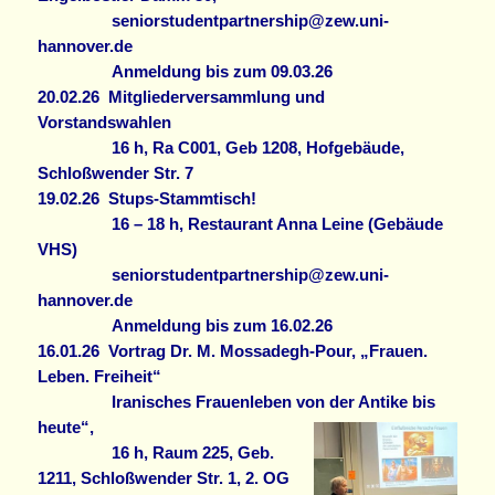
seniorstudentpartnership@zew.uni-
hannover.de
Anmeldung bis zum 09.03.26
20.02.26
Mitgliederversammlung und
Vorstandswahlen
16 h, Ra C001, Geb 1208, Hofgebäude,
Schloßwender Str. 7
19.02.26
Stups-Stammtisch!
16 – 18 h, Restaurant Anna Leine (Gebäude
VHS)
seniorstudentpartnership@zew.uni-
hannover.de
Anmeldung bis zum 16.02.26
16.01.26
Vortrag Dr. M. Mossadegh-Pour, „Frauen.
Leben. Freiheit“
Iranisches Frauenleben von der Antike bis
heute“,
16 h, Raum 225, Geb.
1211, Schloßwender Str. 1, 2. OG