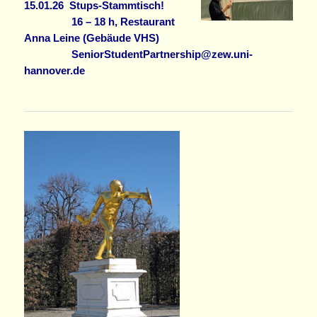
15.01.26
Stups-Stammtisch!
16 – 18 h, Restaurant
Anna Leine (Gebäude VHS)
SeniorStudentPartnership@zew.uni-
hannover.de